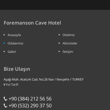
Foremanson Cave Hotel
Anasayfa
Otelimiz
Odalarımız
Aktiviteler
Galeri
İletişim
Bize Ulaşın
Aşağı Mah. Atatürk Cad. No:26 Nar / Nevşehir / TURKEY
Yol Tarifi
+90 (384) 212 56 56
+90 (532) 290 37 50