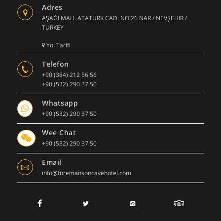
Adres
AŞAĞI MAH. ATATÜRK CAD. NO:26 NAR / NEVŞEHIR /
TURKEY
Yol Tarifi
Telefon
+90 (384) 212 56 56
+90 (532) 290 37 50
Whatsapp
+90 (532) 290 37 50
Wee Chat
+90 (532) 290 37 50
Email
info@foremansoncavehotel.com