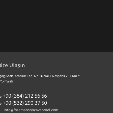
Bize Ulaşın
şağı Mah. Atatürk Cad. No:26 Nar / Nevşehir / TURKEY
Yol Tarifi
+90 (384) 212 56 56
+90 (532) 290 37 50
info@foremansoncavehotel.com