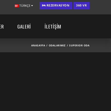
REZERVASYON
360 VR
TÜRKÇE
ER
GALERİ
İLETİŞİM
ANASAYFA
ODALARIMIZ
SUPERIOR ODA