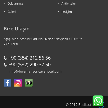
Odalarımız
Aktiviteler
Galeri
İletişim
Bize Ulaşın
Aşağı Mah. Atatürk Cad. No:26 Nar / Nevşehir / TURKEY
Yol Tarifi
+90 (384) 212 56 56
+90 (532) 290 37 50
info@foremansoncavehotel.com
© 2019 Butiksoft