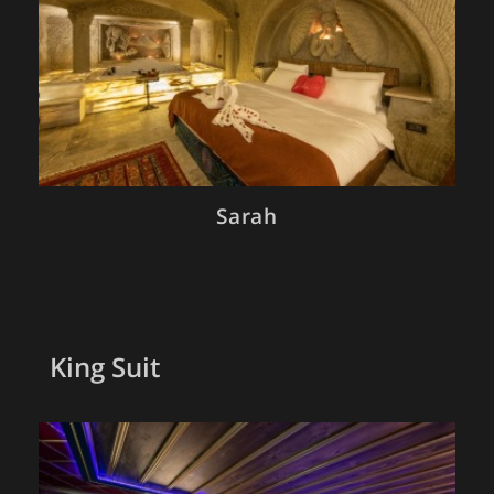
Sarah
King Suit