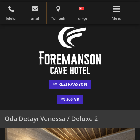
Telefon
Email
Yol Tarifi
Türkçe
Menü
REZERVASYON
360 VR
Oda Detayı Venessa / Deluxe 2