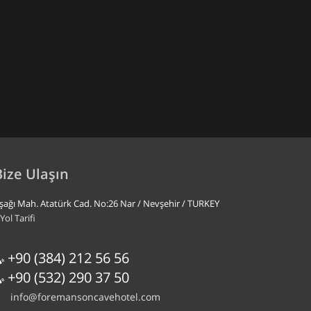
Bize Ulaşın
şağı Mah. Atatürk Cad. No:26 Nar / Nevşehir / TURKEY
Yol Tarifi
+90 (384) 212 56 56
+90 (532) 290 37 50
info@foremansoncavehotel.com