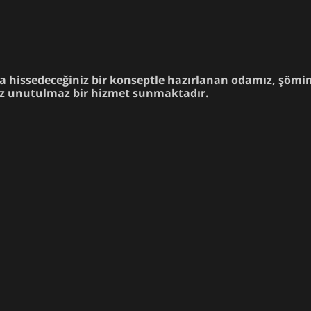
a hissedeceğiniz bir konseptle hazırlanan odamız, şömi
nız unutulmaz bir hizmet sunmaktadır.