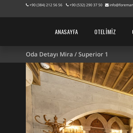
+90 (384) 212 56 56
+90 (532) 290 37 50
info@foreman
ANASAYFA
OTELİMİZ
Oda Detayı Mira / Superior 1